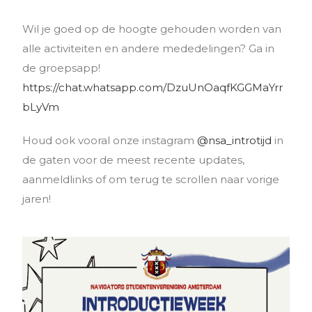
Wil je goed op de hoogte gehouden worden van
alle activiteiten en andere mededelingen? Ga in
de groepsapp!
https://chat.whatsapp.com/DzuUnOaqfKGGMaYrr
bLyVm
Houd ook vooral onze instagram
@nsa_introtijd
in
de gaten voor de meest recente updates,
aanmeldlinks of om terug te scrollen naar vorige
jaren!