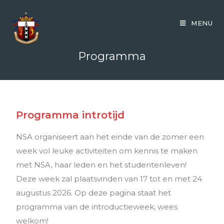
MENU
Programma
Programma introtijd
NSA organiseert aan het einde van de zomer een
week vol leuke activiteiten om kennis te maken
met NSA, haar leden en het studentenleven!
Deze week zal plaatsvinden van 17 tot en met 24
augustus 2026. Op deze pagina staat het
programma van de introductieweek, wees
welkom!